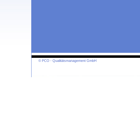
© PCO - Qualitätsmanagement GmbH