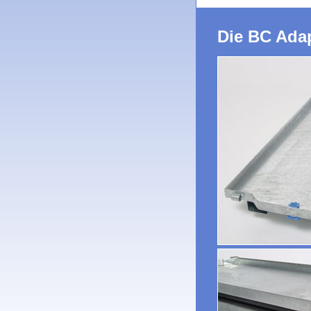
Die BC Ada