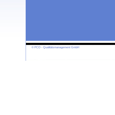
© PCO - Qualitätsmanagement GmbH