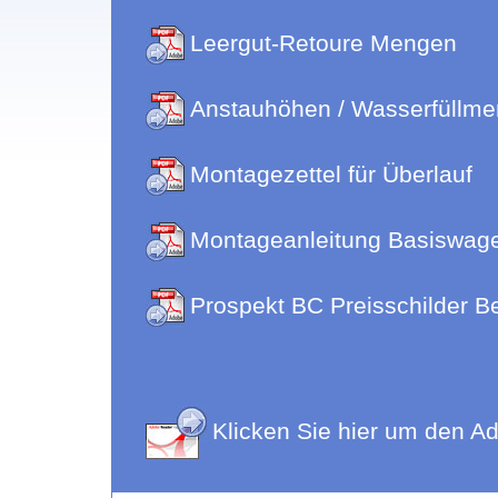
Leergut-Retoure Mengen
Anstauhöhen / Wasserfüllm
Montagezettel für Überlauf
Montageanleitung Basiswag
Prospekt BC Preisschilder B
Klicken Sie hier um den A